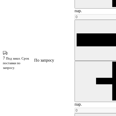
пар.
7
Под заказ. Срок
По запросу
поставки по
запросу.
пар.