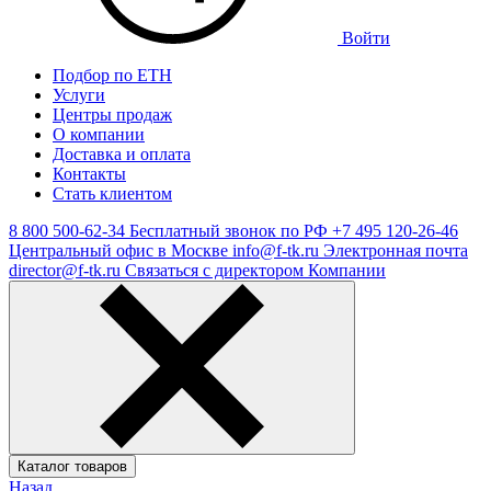
Войти
Подбор по ЕТН
Услуги
Центры продаж
О компании
Доставка и оплата
Контакты
Стать клиентом
8 800 500-62-34
Бесплатный звонок по РФ
+7 495 120-26-46
Центральный офис в Москве
info@f-tk.ru
Электронная почта
director@f-tk.ru
Связаться с директором Компании
Каталог товаров
Назад