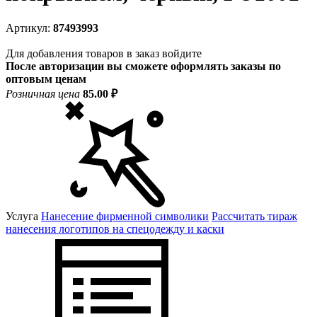
Артикул:
87493993
Для добавления товаров в заказ войдите
После авторизации вы сможете оформлять заказы по
оптовым ценам
Розничная цена
85.00 ₽
Услуга
Нанесение фирменной символики
Рассчитать тираж
нанесения логотипов на спецодежду и каски