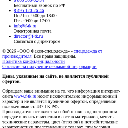
8 800 500-62-34
Бесплатный звонок по РФ
8 495 120-26-46
Пн-Чт: с 9:00 до 18:00
Пт: с 9:00 до 17:00
info@f-tk.ru
Электронная почта
director@f-tk.ru
Связаться с директором
© 2026 «ООО Факел-спецодежда» -
спецодежда от
производителя
. Все права защищены.
Политика конфиденциальности
Согласие на получение рекламной информации
Цены, указанные на сайте, не являются публичной
офертой.
Обращаем ваше внимание на то, что информация интернет-
сайта
www.f-tk.ru
носит исключительно информационный
характер и не является публичной офертой, определяемой
положениями ст. 437 ГК РФ.
Производитель оставляет за собой право в одностороннем
порядке вносить изменения в состав материалов, менять
технические параметры, цвет (оттенок) и потребительские
характеристики представленных товарах, при условии