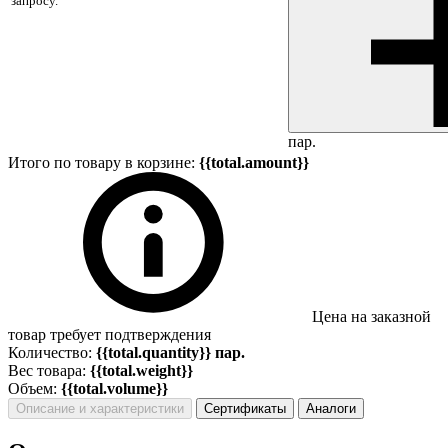
запросу.
пар.
Итого по товару в корзине:
{{total.amount}}
Цена на заказной
товар требует подтверждения
Количество:
{{total.quantity}} пар.
Вес товара:
{{total.weight}}
Объем:
{{total.volume}}
Описание и характеристики
Сертификаты
Аналоги