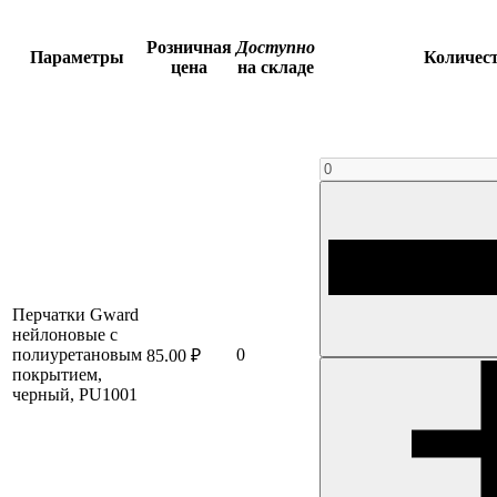
Розничная
Доступно
Параметры
Количес
цена
на складе
Перчатки Gward
нейлоновые с
полиуретановым
0
85.00 ₽
покрытием,
черный, PU1001