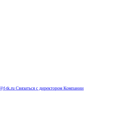
@f-tk.ru
Связаться с директором Компании