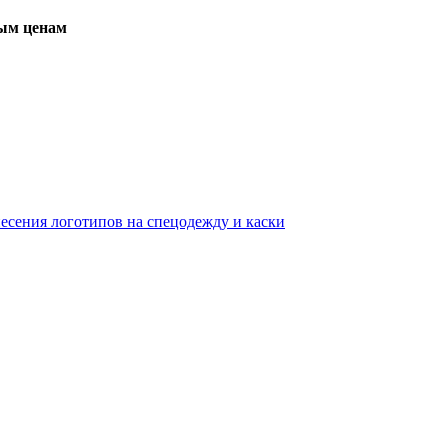
вым ценам
несения логотипов на спецодежду и каски