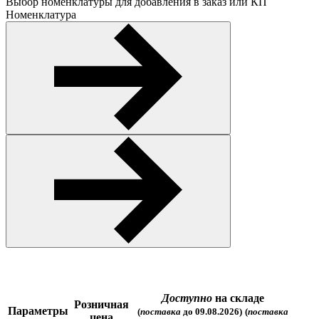
Выбор номенклатуры для добавления в заказ или КП
Номенклатура
Доступно
на складе
Розничная
Параметры
(
поставка
до 09.08.2026)
(
поставка
цена