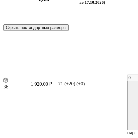
до 17.10.2026)
Скрыть нестандартные размеры
71
(+20)
(+0)
1 920.00 ₽
36
пар.