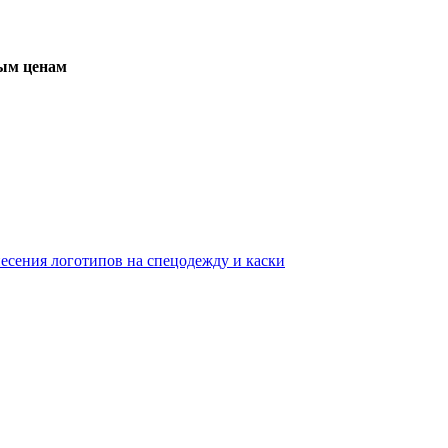
вым ценам
несения логотипов на спецодежду и каски