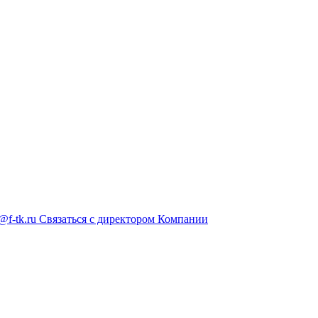
@f-tk.ru
Связаться с директором Компании