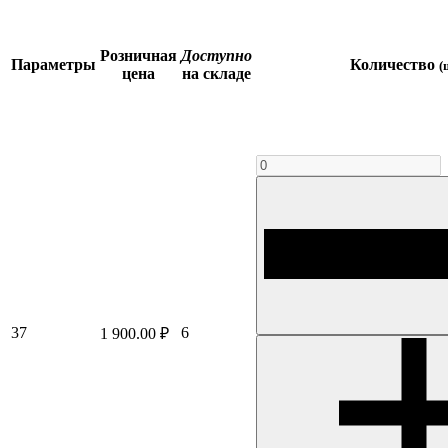
Розничная
Доступно
Параметры
Количество
(
цена
на складе
37
6
1 900.00 ₽