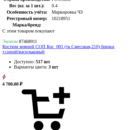
Вес (кг. за 1 шт.):
0.4
Особенность учёта:
Маркировка ЧЗ
Реестровый номер:
10218951
Марка/бренд:
С этим товаром покупают
Эконом
87468911
Костюм зимний СОП Кос_001 (тк.Смесовая,210) брюки,
т.синий/васильковый
Доступно:
517 шт
Варианты цвета:
3 шт
4 700.00 ₽