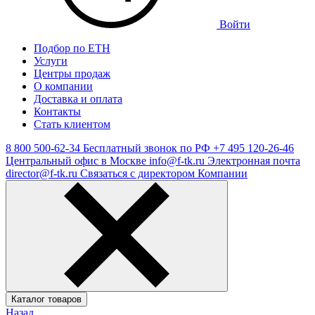
Войти
Подбор по ЕТН
Услуги
Центры продаж
О компании
Доставка и оплата
Контакты
Стать клиентом
8 800 500-62-34
Бесплатный звонок по РФ
+7 495 120-26-46
Центральный офис в Москве
info@f-tk.ru
Электронная почта
director@f-tk.ru
Связаться с директором Компании
Каталог товаров
Назад