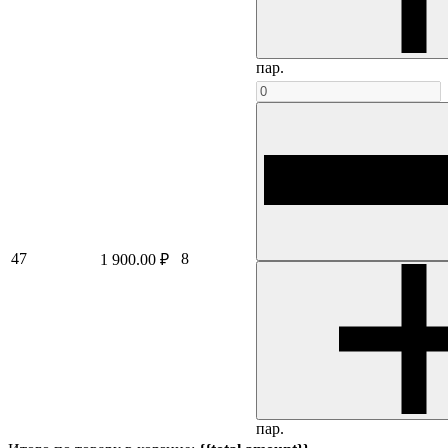
пар.
47
8
1 900.00 ₽
пар.