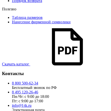
Порядок возврата
Полезно
Таблица размеров
Нанесение фирменной символики
Скачать каталог
Контакты
8 800 500-62-34
Бесплатный звонок по РФ
8 495 120-26-46
Пн-Чт: с 9:00 до 18:00
Пт: с 9:00 до 17:00
info@f-tk.ru
Электронная почта