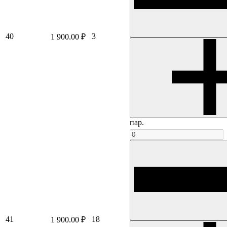
40
3
1 900.00 ₽
пар.
41
18
1 900.00 ₽