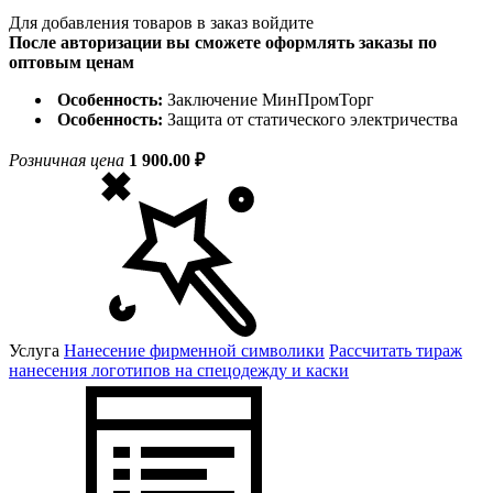
Для добавления товаров в заказ войдите
После авторизации вы сможете оформлять заказы по
оптовым ценам
Особенность:
Заключение МинПромТорг
Особенность:
Защита от статического электричества
Розничная цена
1 900.00 ₽
Услуга
Нанесение фирменной символики
Рассчитать тираж
нанесения логотипов на спецодежду и каски