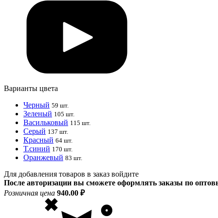
Варианты цвета
Черный
59 шт.
Зеленый
105 шт.
Васильковый
115 шт.
Серый
137 шт.
Красный
64 шт.
Т.синий
170 шт.
Оранжевый
83 шт.
Для добавления товаров в заказ войдите
После авторизации вы сможете оформлять заказы по опто
Розничная цена
940.00 ₽