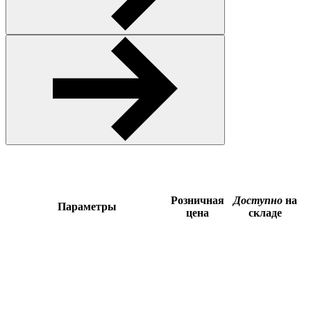
Розничная
Доступно
на
Параметры
цена
складе