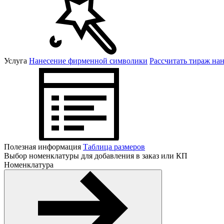
Услуга
Нанесение фирменной символики
Рассчитать тираж на
Полезная информация
Таблица размеров
Выбор номенклатуры для добавления в заказ или КП
Номенклатура