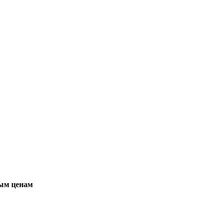
вым ценам