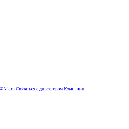
@f-tk.ru
Связаться с директором Компании