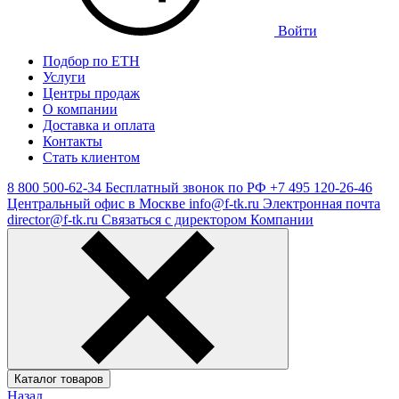
Войти
Подбор по ЕТН
Услуги
Центры продаж
О компании
Доставка и оплата
Контакты
Стать клиентом
8 800 500-62-34
Бесплатный звонок по РФ
+7 495 120-26-46
Центральный офис в Москве
info@f-tk.ru
Электронная почта
director@f-tk.ru
Связаться с директором Компании
Каталог товаров
Назад