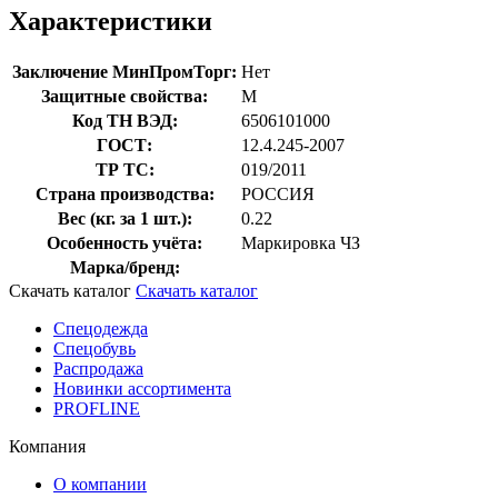
Характеристики
Заключение МинПромТорг:
Нет
Защитные свойства:
М
Код ТН ВЭД:
6506101000
ГОСТ:
12.4.245-2007
ТР ТС:
019/2011
Страна производства:
РОССИЯ
Вес (кг. за 1 шт.):
0.22
Особенность учёта:
Маркировка ЧЗ
Марка/бренд:
Скачать каталог
Скачать каталог
Спецодежда
Спецобувь
Распродажа
Новинки ассортимента
PROFLINE
Компания
О компании