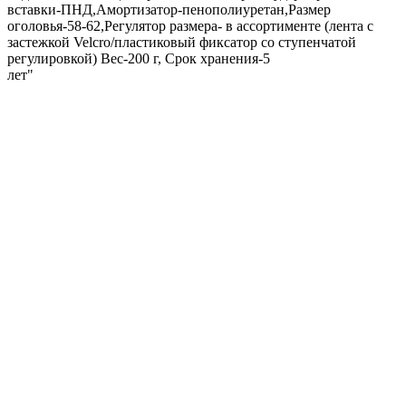
вставки-ПНД,Амортизатор-пенополиуретан,Размер
оголовья-58-62,Регулятор размера- в ассортименте (лента с
застежкой Velcro/пластиковый фиксатор со ступенчатой
регулировкой) Вес-200 г, Срок хранения-5
лет"