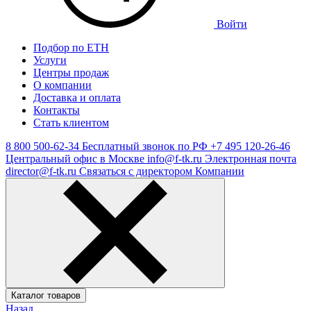
Войти
Подбор по ЕТН
Услуги
Центры продаж
О компании
Доставка и оплата
Контакты
Стать клиентом
8 800 500-62-34
Бесплатный звонок по РФ
+7 495 120-26-46
Центральный офис в Москве
info@f-tk.ru
Электронная почта
director@f-tk.ru
Связаться с директором Компании
Каталог товаров
Назад