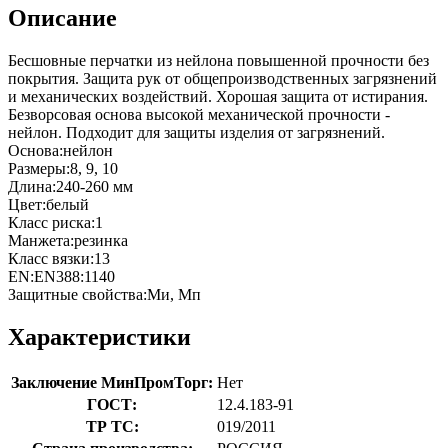
Описание
Бесшовные перчатки из нейлона повышенной прочности без
покрытия. Защита рук от общепроизводственных загрязнений
и механических воздействий. Хорошая защита от истирания.
Безворсовая основа высокой механической прочности -
нейлон. Подходит для защиты изделия от загрязнений.
Основа:нейлон
Размеры:8, 9, 10
Длина:240-260 мм
Цвет:белый
Класс риска:1
Манжета:резинка
Класс вязки:13
EN:EN388:1140
Защитные свойства:Ми, Мп
Характеристики
Заключение МинПромТорг:
Нет
ГОСТ:
12.4.183-91
ТР ТС:
019/2011