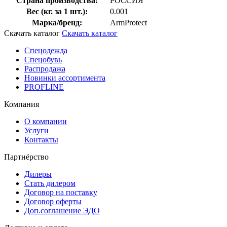
Страна производства:
РОССИЯ
Вес (кг. за 1 шт.):
0.001
Марка/бренд:
ArmProtect
Скачать каталог
Скачать каталог
Спецодежда
Спецобувь
Распродажа
Новинки ассортимента
PROFLINE
Компания
О компании
Услуги
Контакты
Партнёрство
Дилеры
Стать дилером
Договор на поставку
Договор оферты
Доп.соглашение ЭДО