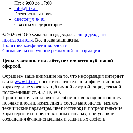
Пт: с 9:00 до 17:00
info@f-tk.ru
Электронная почта
director@f-tk.ru
Связаться с директором
© 2026 «ООО Факел-спецодежда» -
спецодежда от
производителя
. Все права защищены.
Политика конфиденциальности
Согласие на получение рекламной информации
Цены, указанные на сайте, не являются публичной
офертой.
Обращаем ваше внимание на то, что информация интернет-
сайта
www.f-tk.ru
носит исключительно информационный
характер и не является публичной офертой, определяемой
положениями ст. 437 ГК РФ.
Производитель оставляет за собой право в одностороннем
порядке вносить изменения в состав материалов, менять
технические параметры, цвет (оттенок) и потребительские
характеристики представленных товарах, при условии
сохранения функциональных и защитных свойств.