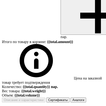
пар.
Итого по товару в корзине:
{{total.amount}}
Цена на заказной
товар требует подтверждения
Количество:
{{total.quantity}} пар.
Вес товара:
{{total.weight}}
Объем:
{{total.volume}}
Описание и характеристики
Сертификаты
Аналоги