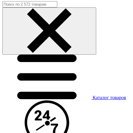
Каталог
товаров