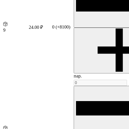
0
(+8100)
24.00 ₽
9
пар.