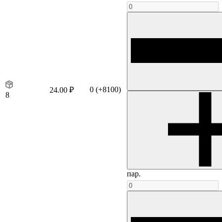
0
(+8100)
24.00 ₽
8
пар.