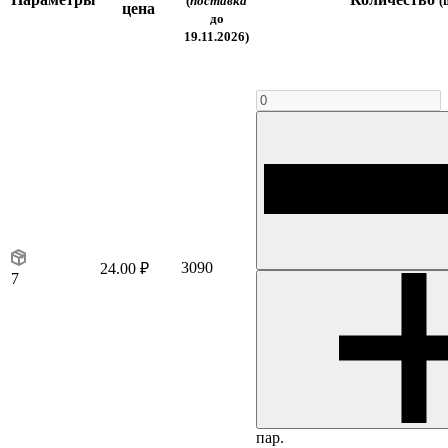
(
поставка
(
цена
до
19.11.2026)
3090
24.00 ₽
7
пар.