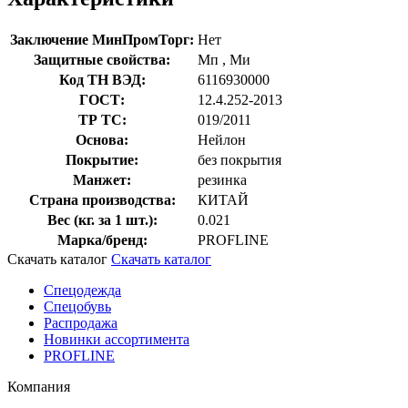
Заключение МинПромТорг:
Нет
Защитные свойства:
Мп
,
Ми
Код ТН ВЭД:
6116930000
ГОСТ:
12.4.252-2013
ТР ТС:
019/2011
Основа:
Нейлон
Покрытие:
без покрытия
Манжет:
резинка
Страна производства:
КИТАЙ
Вес (кг. за 1 шт.):
0.021
Марка/бренд:
PROFLINE
Скачать каталог
Скачать каталог
Спецодежда
Спецобувь
Распродажа
Новинки ассортимента
PROFLINE
Компания