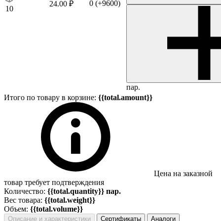
0
(+9600)
24.00 ₽
10
пар.
Итого по товару в корзине:
{{total.amount}}
Цена на заказной
товар требует подтверждения
Количество:
{{total.quantity}} пар.
Вес товара:
{{total.weight}}
Объем:
{{total.volume}}
Описание и характеристики
Сертификаты
Аналоги