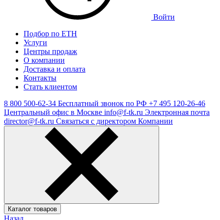
Войти
Подбор по ЕТН
Услуги
Центры продаж
О компании
Доставка и оплата
Контакты
Стать клиентом
8 800 500-62-34
Бесплатный звонок по РФ
+7 495 120-26-46
Центральный офис в Москве
info@f-tk.ru
Электронная почта
director@f-tk.ru
Связаться с директором Компании
Каталог товаров
Назад