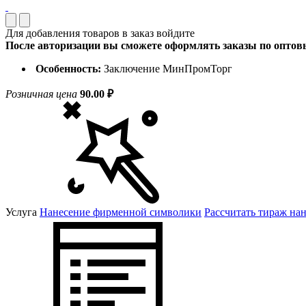
Для добавления товаров в заказ войдите
После авторизации вы сможете оформлять заказы по опто
Особенность:
Заключение МинПромТорг
Розничная цена
90.00 ₽
Услуга
Нанесение фирменной символики
Рассчитать тираж на