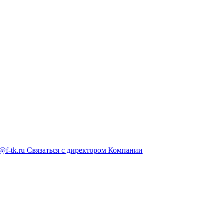
@f-tk.ru
Связаться с директором Компании