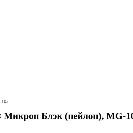
-102
t® Микрон Блэк (нейлон), MG-1