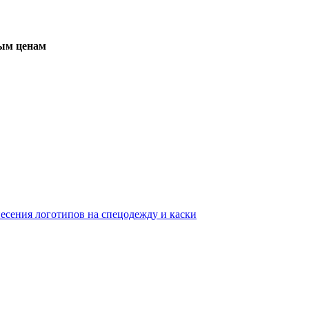
вым ценам
несения логотипов на спецодежду и каски