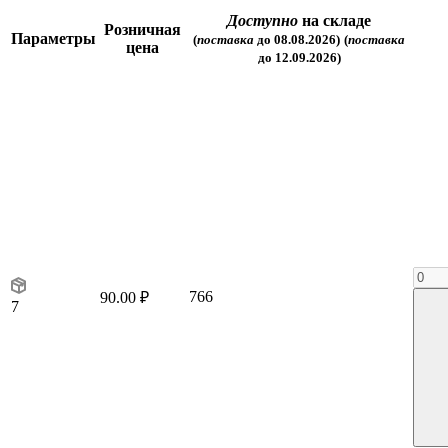
Доступно
на складе
Розничная
Параметры
(
поставка
до 08.08.2026)
(
поставка
цена
до 12.09.2026)
766
90.00 ₽
7